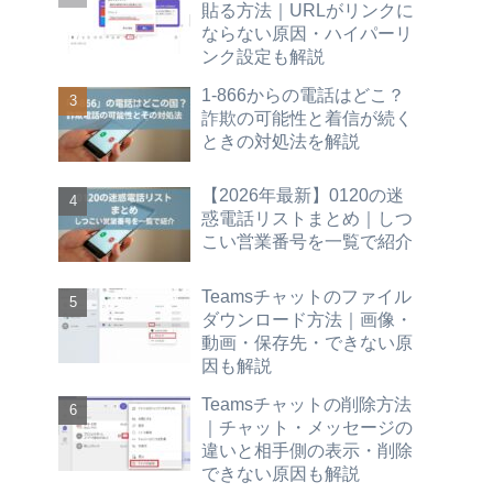
貼る方法｜URLがリンクに
ならない原因・ハイパーリ
ンク設定も解説
1-866からの電話はどこ？
詐欺の可能性と着信が続く
ときの対処法を解説
【2026年最新】0120の迷
惑電話リストまとめ｜しつ
こい営業番号を一覧で紹介
Teamsチャットのファイル
ダウンロード方法｜画像・
動画・保存先・できない原
因も解説
Teamsチャットの削除方法
｜チャット・メッセージの
違いと相手側の表示・削除
できない原因も解説