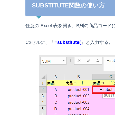
SUBSTITUTE関数の使い方
任意の Excel 表を開き、B列の商品コード
C2セルに、「
=substitute(
」と入力する。