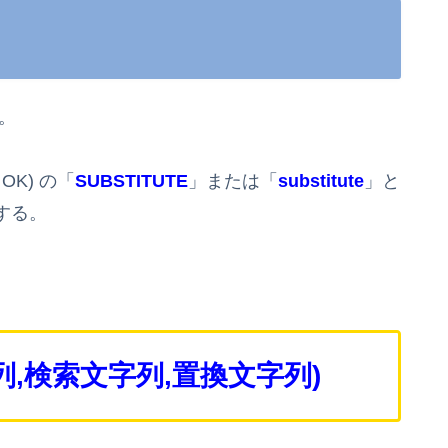
。
K) の「
SUBSTITUTE
」または「
substitute
」と
する。
列,検索文字列,置換文字列
)