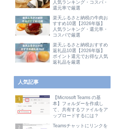
人気ランキング・コスパ・
還元率で厳選
楽天ふるさと納税の牛肉お
すすめ10選【2026年版】
人気ランキング・還元率・
コスパで厳選
楽天ふるさと納税おすすめ
返礼品10選【2026年版】
ポイント還元でお得な人気
返礼品を厳選
人気記事
【Microsoft Teams の基
本】フォルダーを作成し
て、共有するファイルをア
ップロードするには？
Teamsチャットにリンクを