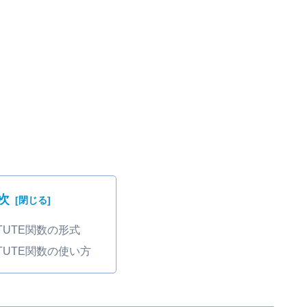
次
ITUTE関数の形式
ITUTE関数の使い方