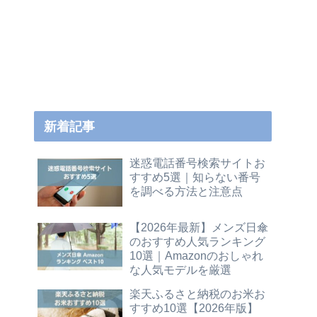
新着記事
迷惑電話番号検索サイトお
すすめ5選｜知らない番号
を調べる方法と注意点
【2026年最新】メンズ日傘
のおすすめ人気ランキング
10選｜Amazonのおしゃれ
な人気モデルを厳選
楽天ふるさと納税のお米お
すすめ10選【2026年版】