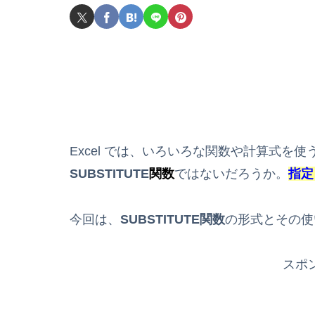
Excel では、いろいろな関数や計算式を
SUBSTITUTE
関数
ではないだろうか。
指定
今回は、
SUBSTITUTE関数
の形式とその使
スポ