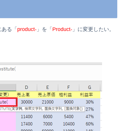
にある「
product-
」を「
Product-
」に変更したい。