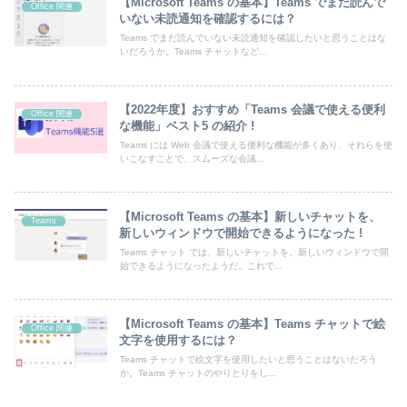
【Microsoft Teams の基本】Teams でまだ読んで
Office 関連
いない未読通知を確認するには？
Teams でまだ読んでいない未読通知を確認したいと思うことはな
いだろうか。Teams チャットなど...
【2022年度】おすすめ「Teams 会議で使える便利
Office 関連
な機能」ベスト5 の紹介 !
Teams には Web 会議で使える便利な機能が多くあり、それらを使
いこなすことで、スムーズな会議...
【Microsoft Teams の基本】新しいチャットを、
Teams
新しいウィンドウで開始できるようになった !
Teams チャット では、新しいチャットを、新しいウィンドウで開
始できるようになったようだ。これで...
【Microsoft Teams の基本】Teams チャットで絵
Office 関連
文字を使用するには？
Teams チャットで絵文字を使用したいと思うことはないだろう
か。Teams チャットのやりとりをし...