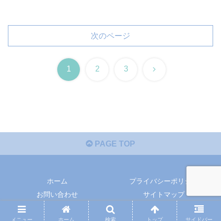
次のページ
次
1
2
3
へ
PAGE TOP
ホーム
プライバシーポリシー
お問い合わせ
サイトマップ
Copyright © 2020-2026 ザイタクの心得 All Rights Reserved.
メニュー
ホーム
検索
トップ
サイドバー