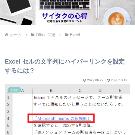
ホーム
Office 関連
Excel
Excel セルの文字列にハイパーリンクを設定
するには？
2022.06.22
2025.10.12
Excel