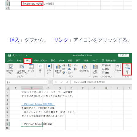
「
挿入
」タブから、「
リンク
」アイコンをクリックする。