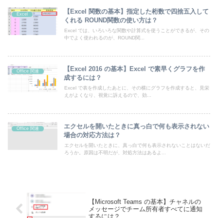
【Excel 関数の基本】指定した桁数で四捨五入して
Excel
くれる ROUND関数の使い方は？
Excel では、いろいろな関数や計算式を使うことができるが、その
中でよく使われるのが、ROUND関...
【Excel 2016 の基本】Excel で素早くグラフを作
Office 関連
成するには？
Excel で表を作成したあとに、その横にグラフを作成すると、見栄
えがよくなり、視覚に訴えるので、効...
エクセルを開いたときに真っ白で何も表示されない
Office 関連
場合の対応方法は？
エクセルを開いたときに、真っ白で何も表示されないことはないだ
ろうか。原因は不明だが、対処方法はあるよ...
【Microsoft Teams の基本】チャネルの
メッセージでチーム所有者すべてに通知
するには？