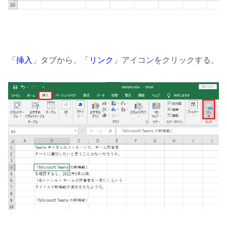
「
挿入
」タブから、「
リンク
」アイコンをクリックする。