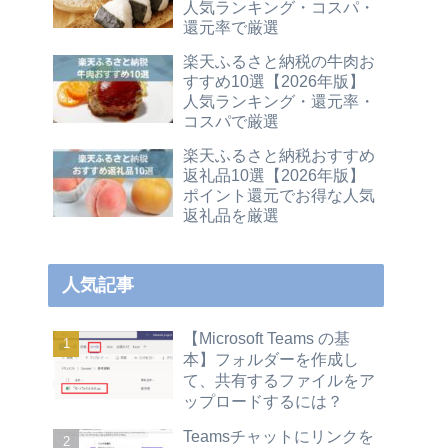
人気ランキング・コスパ・
還元率で厳選
楽天ふるさと納税の牛肉お
すすめ10選【2026年版】
人気ランキング・還元率・
コスパで厳選
楽天ふるさと納税おすすめ
返礼品10選【2026年版】
ポイント還元でお得な人気
返礼品を厳選
人気記事
【Microsoft Teams の基
本】フォルダーを作成し
て、共有するファイルをア
ップロードするには？
Teamsチャットにリンクを