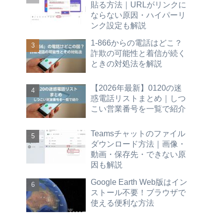
貼る方法｜URLがリンクに
ならない原因・ハイパーリ
ンク設定も解説
1-866からの電話はどこ？
詐欺の可能性と着信が続く
ときの対処法を解説
【2026年最新】0120の迷
惑電話リストまとめ｜しつ
こい営業番号を一覧で紹介
Teamsチャットのファイル
ダウンロード方法｜画像・
動画・保存先・できない原
因も解説
Google Earth Web版はイン
ストール不要！ブラウザで
使える便利な方法