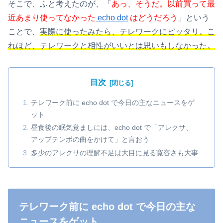
そこで、ふと考えたのが、「
あっ、そうだ。以前買って最
近あまり使ってなかった
echo dot
はどうだろう
」という
ことで、
実際に使ったみたら、テレワークにピッタリ。こ
れほど、テレワークと相性がいいとは思いもしなかった。
目次
テレワーク前に echo dot で今日の主なニュースをゲ
ット
昼食後の眠気覚ましには、echo dot で「アレクサ、
アップテンポの曲をかけて」と言おう
多少のアレクサの理解不足は大目に見る寛容さも大事
テレワーク前に echo dot で今日の主な
ニュースをゲット