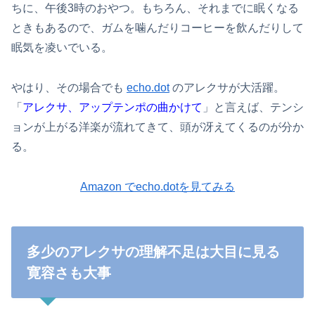
ちに、午後3時のおやつ。もちろん、それまでに眠くなる
ときもあるので、ガムを噛んだりコーヒーを飲んだりして
眠気を凌いでいる。
やはり、その場合でも
echo.dot
のアレクサが大活躍。
「
アレクサ、アップテンポの曲かけて
」と言えば、テンシ
ョンが上がる洋楽が流れてきて、頭が冴えてくるのが分か
る。
Amazon でecho.dotを見てみる
多少のアレクサの理解不足は大目に見る
寛容さも大事