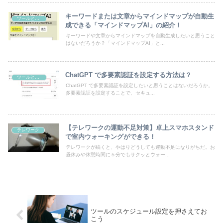
キーワードまたは文章からマインドマップが自動生
ツールとガジェット
成できる「マインドマップAI」の紹介！
キーワードや文章からマインドマップを自動生成したいと思うこと
はないだろうか？「マインドマップAI」と...
ChatGPT で多要素認証を設定する方法は？
ツールとガジェット
ChatGPT で多要素認証を設定したいと思うことはないだろうか。
多要素認証を設定することで、セキュ...
【テレワークの運動不足対策】卓上スマホスタンド
テレワーク
で室内ウォーキングができる！
テレワークが続くと、やはりどうしても運動不足になりがちだ。お
昼休みや休憩時間に５分でもサクッとウォー...
ツールのスケジュール設定を押さえてお
こう