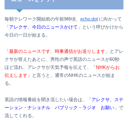
毎朝テレワーク開始前の午前9時頃、
echo.dot
に向かって
「
アレクサ、今日のニュースかけて
」という呼びかけから
今日の一日が始まる。
「
最新のニュースです、時事通信がお送りします
」とアレ
クサが答えたあとに、男性の声で英語のニュースが60秒
ほど流れ、アレクサが天気予報を伝えて、「
NHKからお
伝えします
」と言うと、通常のNHKのニュースが始ま
る。
英語の情報番組を聞き流したい場合は、「
アレクサ、ステ
ーション・ナショナル パブリック・ラジオ お願い
」で
流してくれる。