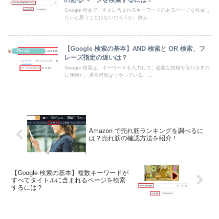
Google 検索で、本文に含まれるキーワードのあるページを検索し
たいと思うことはないだろうか。例え...
【Google 検索の基本】AND 検索と OR 検索、フ
Google 検索
レーズ指定の違いは？
Google 検索は、キーワードを入力して、必要な情報を取り出すの
に便利だ。通常何気なくやっている、...
Amazon で売れ筋ランキングを調べるに
は？売れ筋の確認方法を紹介！
【Google 検索の基本】複数キーワードが
すべてタイトルに含まれるページを検索
するには？