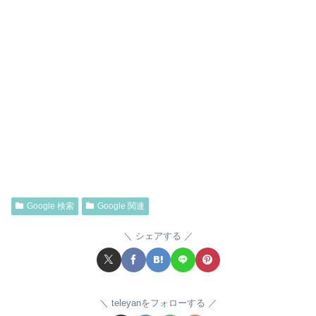
Google 検索
Google 関連
シェアする
teleyanをフォローする