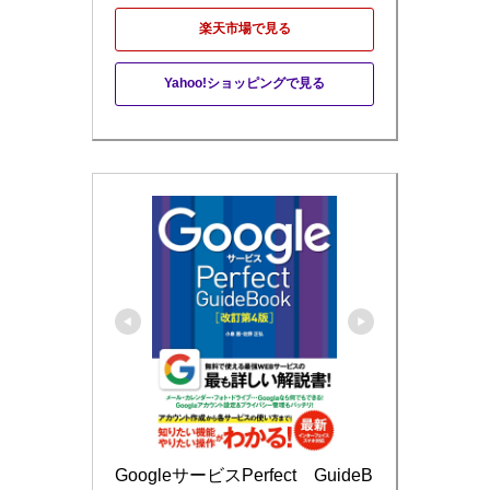
楽天市場で見る
Yahoo!ショッピングで見る
GoogleサービスPerfect　GuideB