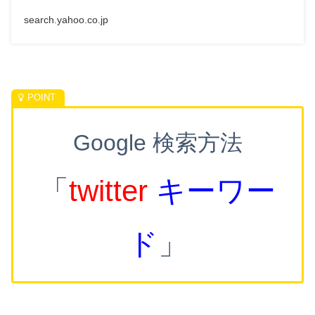
search.yahoo.co.jp
Google 検索方法
「
twitter
キーワー
ド
」