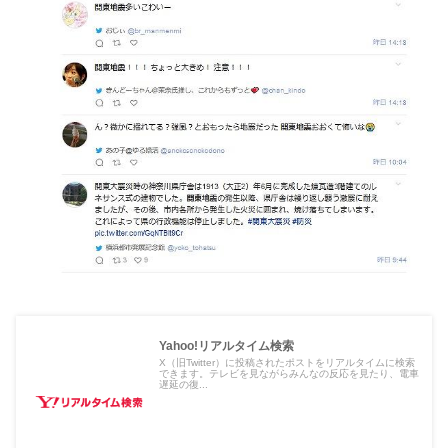
Yahoo!リアルタイム検索
X（旧Twitter）に投稿されたポストをリアルタイムに検索
できます。テレビを見ながらみんなの反応を見たり、電車
遅延の復...