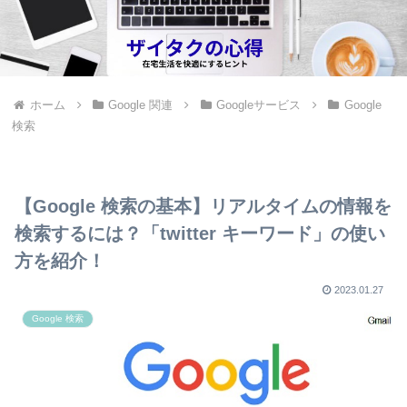
ホーム
Google 関連
Googleサービス
Google
検索
【Google 検索の基本】リアルタイムの情報を
検索するには？「twitter キーワード」の使い
方を紹介！
2023.01.27
Google 検索