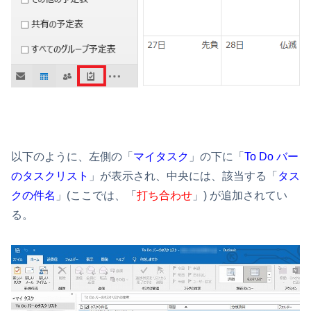
以下のように、左側の「
マイタスク
」の下に「
To Do バー
のタスクリスト
」が表示され、中央には、該当する「
タス
クの件名
」(ここでは、「
打ち合わせ
」) が追加されてい
る。