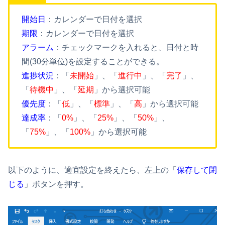
開始日
：カレンダーで日付を選択
期限
：カレンダーで日付を選択
アラーム
：チェックマークを入れると、日付と時
間(30分単位)を設定することができる。
進捗状況
：「
未開始
」、「
進行中
」、「
完了
」、
「
待機中
」、「
延期
」から選択可能
優先度
：「
低
」、「
標準
」、「
高
」から選択可能
達成率
：「
0%
」、「
25%
」、「
50%
」、
「
75%
」、「
100%
」から選択可能
以下のように、適宜設定を終えたら、左上の「
保存して閉
じる
」ボタンを押す。