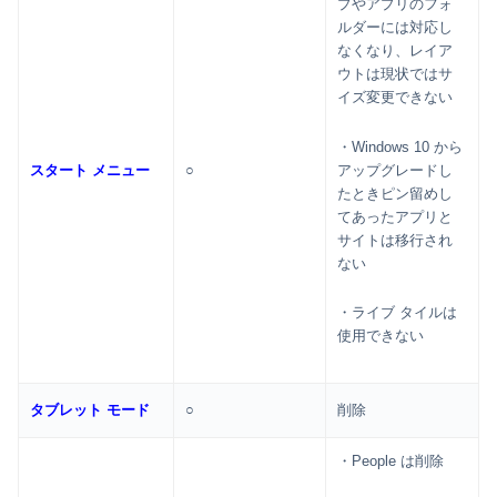
プやアプリのフォ
ルダーには対応し
なくなり、レイア
ウトは現状ではサ
イズ変更できない
・Windows 10 から
アップグレードし
スタート メニュー
○
たときピン留めし
てあったアプリと
サイトは移行され
ない
・ライブ タイルは
使用できない
タブレット モード
○
削除
・People は削除