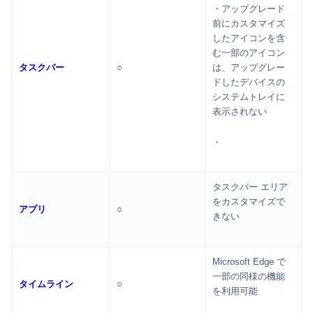
・アップグレード
前にカスタマイズ
したアイコンを含
む一部のアイコン
は、アップグレー
タスクバー
○
ドしたデバイスの
システムトレイに
表示されない
・
タスクバー エリア
をカスタマイズで
アプリ
○
きない
Microsoft Edge で
一部の同様の機能
タイムライン
○
を利用可能