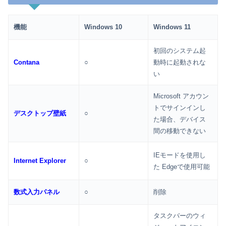
機能
Windows 10
Windows 11
初回のシステム起
Contana
○
動時に起動されな
い
Microsoft アカウン
トでサインインし
デスクトップ壁紙
○
た場合、デバイス
間の移動できない
IEモードを使用し
Internet Explorer
○
た Edgeで使用可能
数式入力パネル
○
削除
タスクバーのウィ