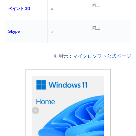
同上
ペイント 3D
○
同上
Skype
○
引用元：
マイクロソフト公式ページ