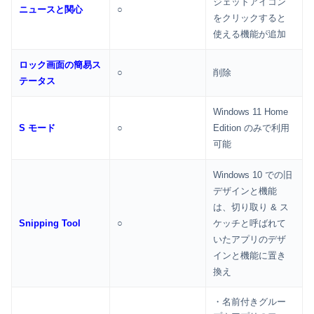
ジェットアイコン
ニュースと関心
○
をクリックすると
使える機能が追加
ロック画面の簡易ス
○
削除
テータス
Windows 11 Home
S モード
○
Edition のみで利用
可能
Windows 10 での旧
デザインと機能
は、切り取り & ス
Snipping Tool
○
ケッチと呼ばれて
いたアプリのデザ
インと機能に置き
換え
・名前付きグルー