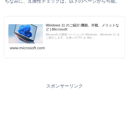
ちなみに、互換性チェックは、以下のページから可能。
Windows 11 のご紹介:機能、外観、メリットな
ど | Microsoft
Microsoft の最新バージョンの Windows、Windows 11 を
ご紹介します。お使いの PC を Win...
www.microsoft.com
スポンサーリンク