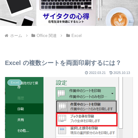
ホーム
Office 関連
Excel
Excel の複数シートを両面印刷するには？
2022.03.21
2025.10.13
Excel