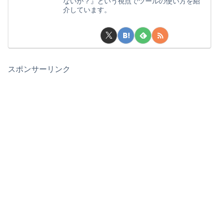
ないか？』という視点でツールの使い方を紹
介しています。
スポンサーリンク