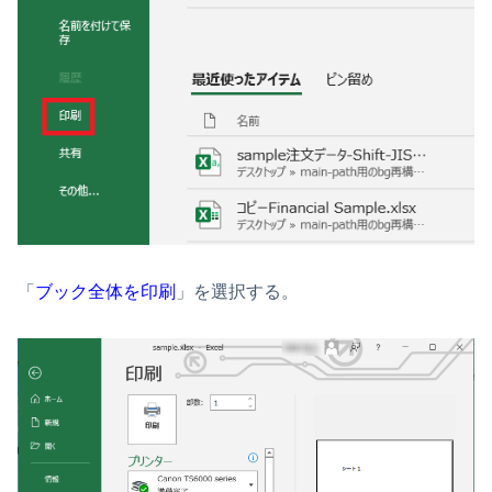
「
ブック全体を印刷
」を選択する。