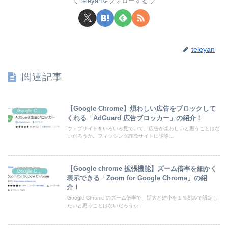
teleyanをフォローする
teleyan
関連記事
【Google Chrome】煩わしい広告をブロックして
Google Chrome
くれる「AdGuard 広告ブロッカー」の紹介！
ウェブサイトをいろいろ見ていて、広告が煩わしいと思うことはな
いだろうか。フィッシング詐欺サイトに誘導...
【Google chrome 拡張機能】ズーム倍率を細かく
Google Chrome
表示できる「Zoom for Google Chrome」の紹
介！
Google Chrome のズーム倍率で、拡大と縮小を１％刻みで設定し
たいと思うことはないだろうか...