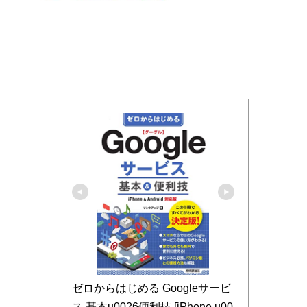
ゼロからはじめる Googleサービ
ス 基本u0026便利技 [iPhone u00