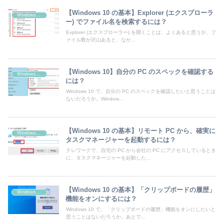
【Windows 10 の基本】Explorer (エクスプローラ
Windows 10
ー) でファイル名を検索するには？
Explorer (エクスプローラー) を開くことは、よくあると思うが、フ
ァイル数が沢山あると、なか...
【Windows 10】自分の PC のスペックを確認する
Windows 10
には？
Windows 10 で、自分の PC のスペックを確認したいと思うことは
ないだろうか。Window...
【Windows 10 の基本】リモート PC から、確実に
Windows 10
タスクマネージャーを起動するには？
テレワークで、自宅の PC から会社の PC にアクセスしているとき
に、タスクマネージャーを起動した...
【Windows 10 の基本】「クリップボードの履歴」
Windows 10
機能をオンにするには？
Windows 10 で、「クリップボードの履歴」機能をオンにしたいと
思うことはないだろうか。あとで...