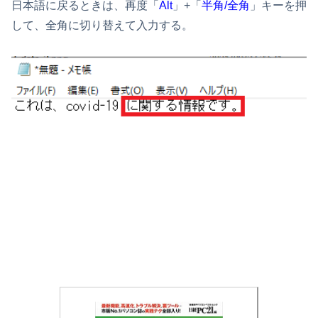
日本語に戻るときは、再度「
Alt
」+「
半角/全角
」キーを押
して、全角に切り替えて入力する。