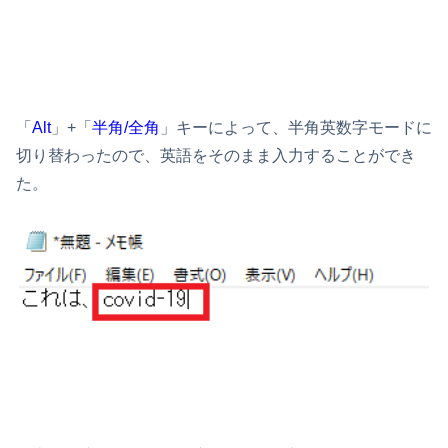
「
Alt
」+「
半角/全角
」キーによって、半角英数字モードに
切り替わったので、英語をそのまま入力することができ
た。