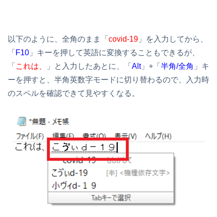
以下のように、全角のまま「
covid-19
」を入力してから、
「
F10
」キーを押して英語に変換することもできるが、
「
これは、
」と入力したあとに、「
Alt
」+「
半角/全角
」キ
ーを押すと、半角英数字モードに切り替わるので、入力時
のスペルを確認できて見やすくなる。