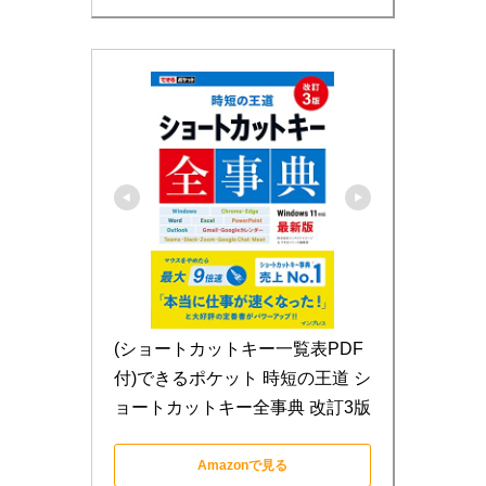
(ショートカットキー一覧表PDF
付)できるポケット 時短の王道 シ
ョートカットキー全事典 改訂3版
Amazonで見る