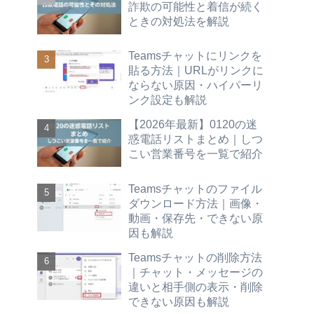
詐欺の可能性と着信が続く
ときの対処法を解説
Teamsチャットにリンクを
貼る方法｜URLがリンクに
ならない原因・ハイパーリ
ンク設定も解説
【2026年最新】0120の迷
惑電話リストまとめ｜しつ
こい営業番号を一覧で紹介
Teamsチャットのファイル
ダウンロード方法｜画像・
動画・保存先・できない原
因も解説
Teamsチャットの削除方法
｜チャット・メッセージの
違いと相手側の表示・削除
できない原因も解説