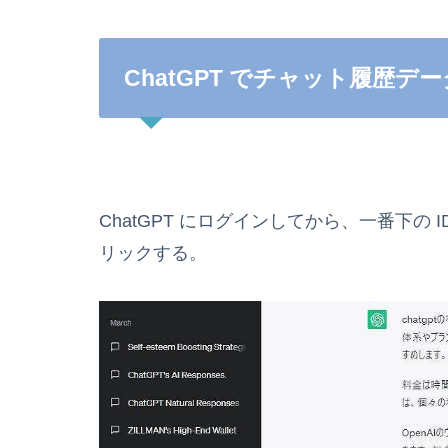
ChatGPT でチャット履歴
ChatGPT にログインしてから、一番下の I
リックする。