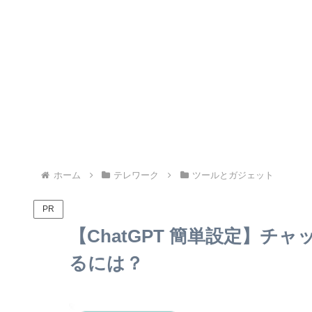
ホーム
テレワーク
ツールとガジェット
PR
【ChatGPT 簡単設定】
るには？