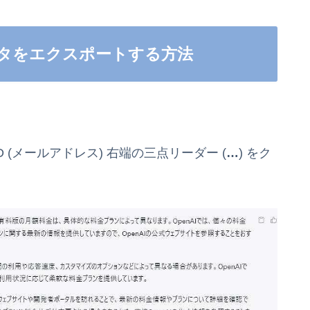
データをエクスポートする方法
D (メールアドレス) 右端の三点リーダー (
…
) をク