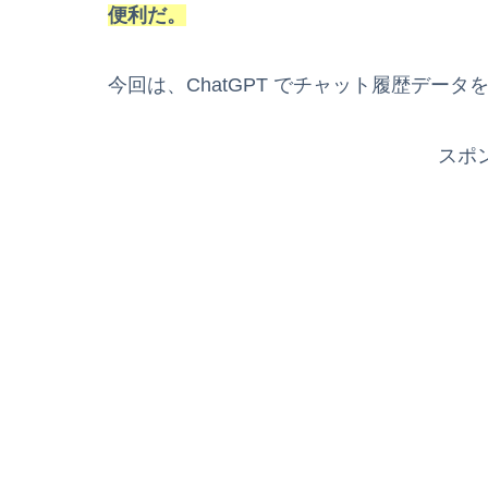
便利だ。
今回は、ChatGPT でチャット履歴デー
スポ