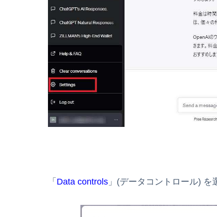
「
Data controls
」(データコントロール) を