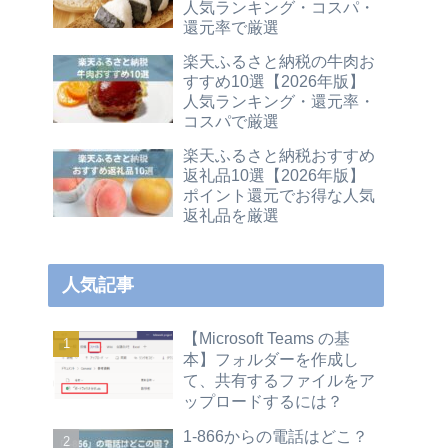
人気ランキング・コスパ・
還元率で厳選
楽天ふるさと納税の牛肉お
すすめ10選【2026年版】
人気ランキング・還元率・
コスパで厳選
楽天ふるさと納税おすすめ
返礼品10選【2026年版】
ポイント還元でお得な人気
返礼品を厳選
人気記事
【Microsoft Teams の基
本】フォルダーを作成し
て、共有するファイルをア
ップロードするには？
1-866からの電話はどこ？