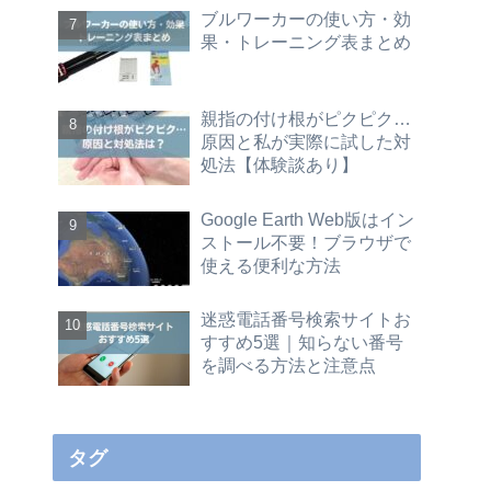
ブルワーカーの使い方・効
果・トレーニング表まとめ
親指の付け根がピクピク…
原因と私が実際に試した対
処法【体験談あり】
Google Earth Web版はイン
ストール不要！ブラウザで
使える便利な方法
迷惑電話番号検索サイトお
すすめ5選｜知らない番号
を調べる方法と注意点
タグ