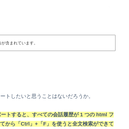
告が含まれています。
スポートしたいと思うことはないだろうか。
ートすると、すべての会話履歴が 1 つの html フ
てから「Ctrl」+「F」を使うと全文検索ができて