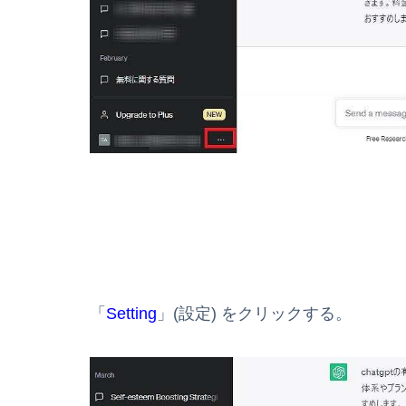
「
Setting
」(設定) をクリックする。