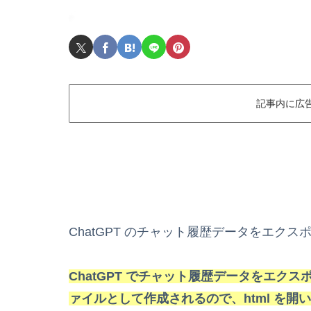
記事内に広
ChatGPT のチャット履歴データをエク
ChatGPT でチャット履歴データをエクスポ
ァイルとして作成されるので、html を開い