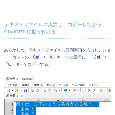
テキストファイルに入力し、コピーしてから、
ChatGPT に貼り付ける
あらかじめ、テキストファイルに質問事項を入力し、ショ
ートカットの「
Ctrl
」+「
A
」キーで全選択し、「
Ctrl
」+
「
C
」キーでコピーする。