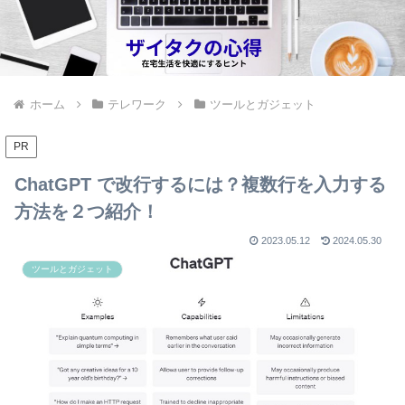
ホーム
テレワーク
ツールとガジェット
PR
ChatGPT で改行するには？複数行を入力する
方法を２つ紹介！
2023.05.12
2024.05.30
ツールとガジェット