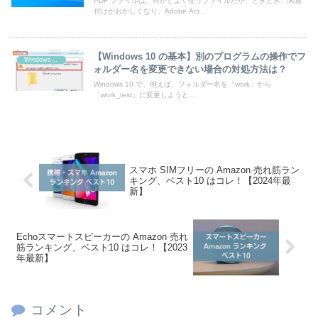
PDF ファイルは、何かとよく使うファイルだが、ときどき、関連
付けがおかしくなり、Adobe Acr...
【Windows 10 の基本】別のプログラムの操作でフ
Windows 10
ォルダー名を変更できない場合の対処方法は？
Windows 10 で、例えば、フォルダー名を「work」から
「work_test」に変更しようと...
スマホ SIMフリーの Amazon 売れ筋ラン
キング、ベスト10 はコレ！【2024年最
新】
Echoスマートスピーカーの Amazon 売れ
筋ランキング、ベスト10 はコレ！【2023
年最新】
コメント