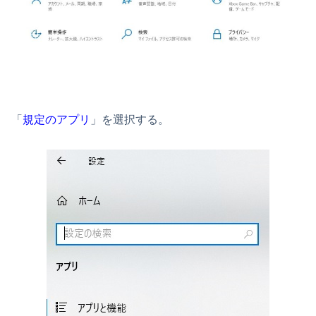
「
規定のアプリ
」を選択する。