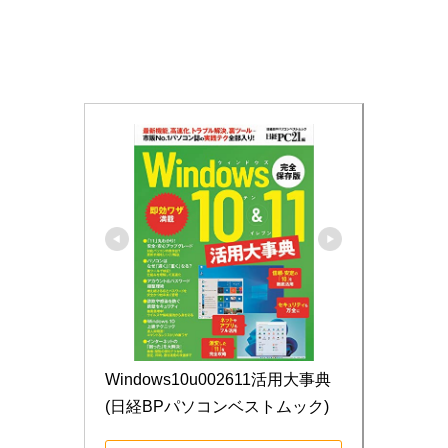
Windows10u002611活用大事典 
(日経BPパソコンベストムック)