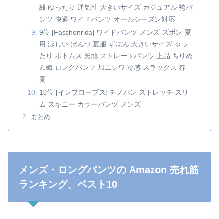
紐 ゆったり 通気性 大きいサイズ カジュアル 袴パ
ンツ 快適 ワイドパンツ オールシーズン対応
9位 [Fasshonrida] ワイドパンツ メンズ ズボン 夏
用 涼しい ぱんつ 夏服 ずぼん 大きいサイズ ゆっ
たり ボトムス 無地 ストレートパンツ 上品 ちりめ
ん織 ロングパンツ 加工シワ 冷感 スラックス 春
夏
10位 [インプローブス] チノパン ストレッチ スリ
ム スキニー カラーパンツ メンズ
まとめ
メンズ・ロングパンツの Amazon 売れ筋
ランキング、ベスト10