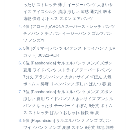
ったり ストレッチ 薄手 イージーパンツ 大きいサ
イズ アイスシルク 清涼 涼しい 涼感 通気性 吸水
速乾 快適 ボトムス ズボン エアパンツ
4位 (アローナ)ARONA スーパーストレッチ パンツ
チノパンツ チノパン イージーパンツ ゴルフパン
ツ メンズ/Y
5位 [グリマー] パンツ 4.4オンス ドライパンツ [UV
カット] 00321-ACR
6位 [Fasshonrida] サルエルパンツ メンズ ズボン
夏用 ワイドパンツ ストライプ テーパードパンツ
7分丈 アラジンパンツ 大きいサイズ ずぼん 人気
ボトムス 綿麻 リネンパンツ 涼しい ぱんつ 春 夏
7位 [Fasshonrida] サルエルパンツ メンズ ズボン
涼しい 夏用 ワイドパンツ 大きいサイズ アンクル
パンツ ゆったり テーパード ずぼん 9分丈 ボトム
ス ストレッチ ぱんつ おしゃれ 軽快 春 夏
8位 [Poperdision] サルエルパンツ メンズ ズボン
ワイドパンツ メンズ 夏服 ズボン 9分丈 無地 調整