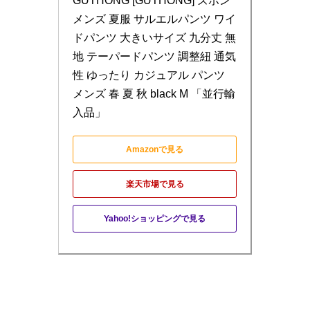
GUTHONG [GUTHONG] ズボン 
メンズ 夏服 サルエルパンツ ワイ
ドパンツ 大きいサイズ 九分丈 無
地 テーパードパンツ 調整紐 通気
性 ゆったり カジュアル パンツ 
メンズ 春 夏 秋 black M 「並行輸
入品」
Amazonで見る
楽天市場で見る
Yahoo!ショッピングで見る