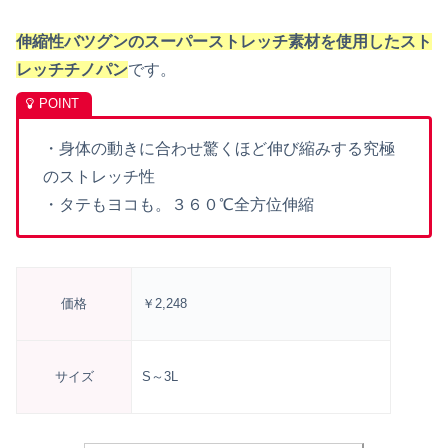
伸縮性バツグンのスーパーストレッチ素材を使用したスト
レッチチノパン
です。
・身体の動きに合わせ驚くほど伸び縮みする究極
のストレッチ性
・タテもヨコも。３６０℃全方位伸縮
価格
￥2
,248
サイズ
S～
3L