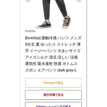
foveitaa
[foveitaa] 接触冷感 パンツ メンズ 
9分丈 夏 ゆったり ストレッチ 薄
手 イージーパンツ 大きいサイズ 
アイスシルク 清涼 涼しい 涼感 
通気性 吸水速乾 快適 ボトムス 
ズボン エアパンツ dark gray-L
Amazonで見る
楽天市場で見る
Yahoo!ショッピングで見る