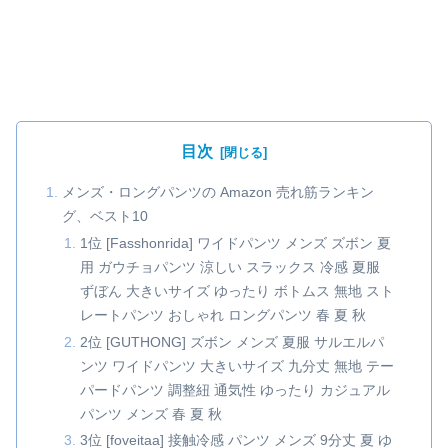
目次
メンズ・ロングパンツの Amazon 売れ筋ランキン
グ、ベスト10
1位 [Fasshonrida] ワイドパンツ メンズ ズボン 夏
用 ガウチョパンツ 涼しい スラックス 冷感 夏服
ずぼん 大きいサイズ ゆったり ボトムス 無地 スト
レートパンツ おしゃれ ロングパンツ 春 夏 秋
2位 [GUTHONG] ズボン メンズ 夏服 サルエルパ
ンツ ワイドパンツ 大きいサイズ 九分丈 無地 テー
パードパンツ 調整紐 通気性 ゆったり カジュアル
パンツ メンズ 春 夏 秋
3位 [foveitaa] 接触冷感 パンツ メンズ 9分丈 夏 ゆ