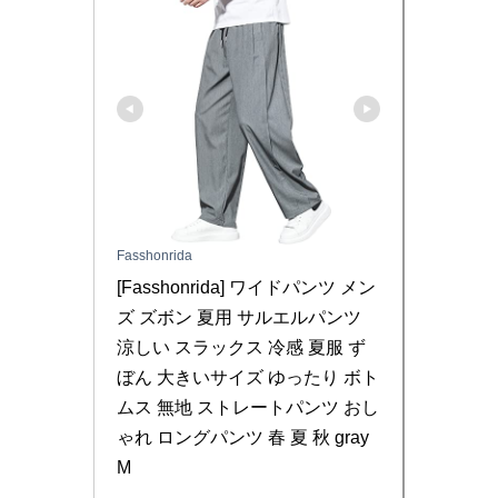
Fasshonrida
[Fasshonrida] ワイドパンツ メン
ズ ズボン 夏用 サルエルパンツ 
涼しい スラックス 冷感 夏服 ず
ぼん 大きいサイズ ゆったり ボト
ムス 無地 ストレートパンツ おし
ゃれ ロングパンツ 春 夏 秋 gray 
M