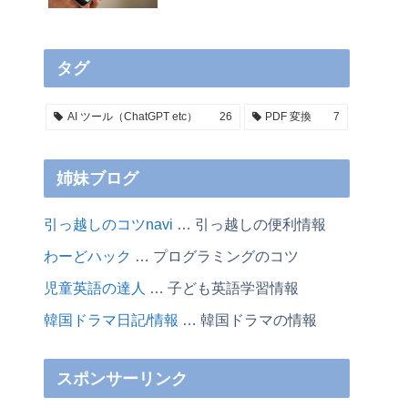
タグ
AI ツール（ChatGPT etc）
26
PDF 変換
7
姉妹ブログ
引っ越しのコツnavi
… 引っ越しの便利情報
わーどハック
… プログラミングのコツ
児童英語の達人
… 子ども英語学習情報
韓国ドラマ日記/情報
… 韓国ドラマの情報
スポンサーリンク