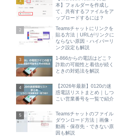
本】フォルダーを作成し
て、共有するファイルをア
ップロードするには？
Teamsチャットにリンクを
貼る方法｜URLがリンクに
ならない原因・ハイパーリ
ンク設定も解説
1-866からの電話はどこ？
詐欺の可能性と着信が続く
ときの対処法を解説
【2026年最新】0120の迷
惑電話リストまとめ｜しつ
こい営業番号を一覧で紹介
Teamsチャットのファイル
ダウンロード方法｜画像・
動画・保存先・できない原
因も解説