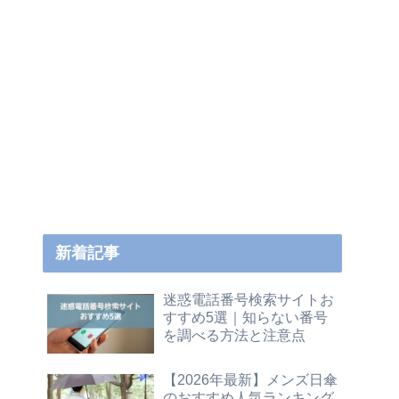
新着記事
迷惑電話番号検索サイトお
すすめ5選｜知らない番号
を調べる方法と注意点
【2026年最新】メンズ日傘
のおすすめ人気ランキング