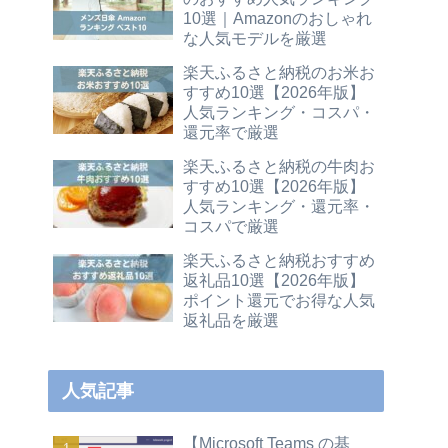
10選｜Amazonのおしゃれ
な人気モデルを厳選
楽天ふるさと納税のお米お
すすめ10選【2026年版】
人気ランキング・コスパ・
還元率で厳選
楽天ふるさと納税の牛肉お
すすめ10選【2026年版】
人気ランキング・還元率・
コスパで厳選
楽天ふるさと納税おすすめ
返礼品10選【2026年版】
ポイント還元でお得な人気
返礼品を厳選
人気記事
【Microsoft Teams の基